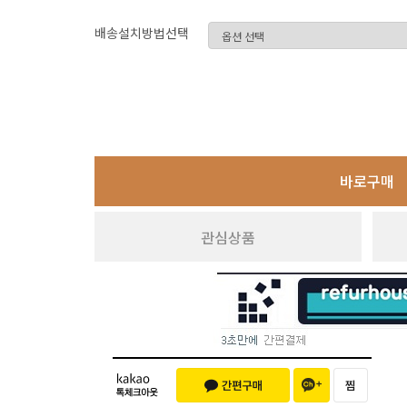
배송설치방법선택
바로구매
관심상품