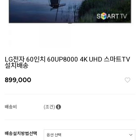
LG전자 60인치 60UP8000 4K UHD 스마트TV
설치배송
899,000
배송비
(조건)
배송설치방법선택