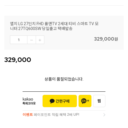
엘지 LG 27인치 FHD 룸앤TV 2세대 티비 스마트 TV 모
니터 27TQ600SW 당일출고 택배발송
329,000
원
329,000
상품이 품절되었습니다.
이벤트
페이포인트 적립 혜택 2배 UP!
이벤트
페이포인트 적립 혜택 2배 UP!