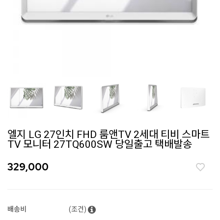
엘지 LG 27인치 FHD 룸앤TV 2세대 티비 스마트
TV 모니터 27TQ600SW 당일출고 택배발송
329,000
배송비
(조건)