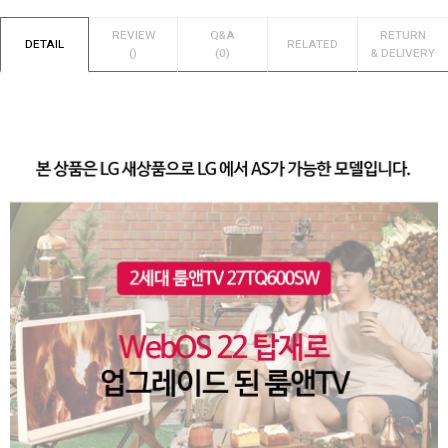
REVIEW
Q&A
RETURN
DETAIL
RELATED
()
(0)
& DELIVERY