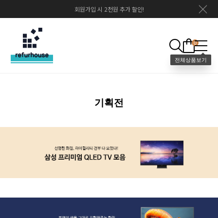
회원가입 시 2천원 추가 할인!
0
기획전