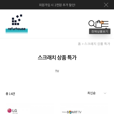
회원가입 시 2천원 추가 할인!
0
홈
스크래치 상품 특가
스크래치 상품 특가
TV
총
14
건