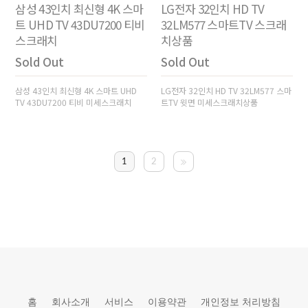
삼성 43인치 최신형 4K 스마
LG전자 32인치 HD TV
트 UHD TV 43DU7200 티비
32LM577 스마트TV 스크래
스크래치
치상품
Sold Out
Sold Out
삼성 43인치 최신형 4K 스마트 UHD
LG전자 32인치 HD TV 32LM577 스마
TV 43DU7200 티비 미세스크래치
트TV 윗면 미세스크래치상품
1
2
홈
회사소개
서비스
이용약관
개인정보 처리방침