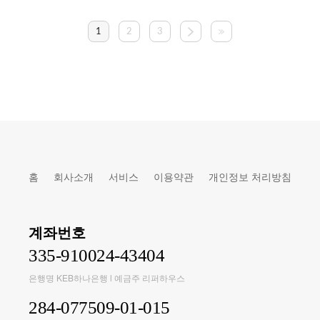
1
2
3
홈
회사소개
서비스
이용약관
개인정보 처리방침
계좌번호
335-910024-43404
은행명 KEB하나은행 l 예금주 리퍼하우스
284-077509-01-015