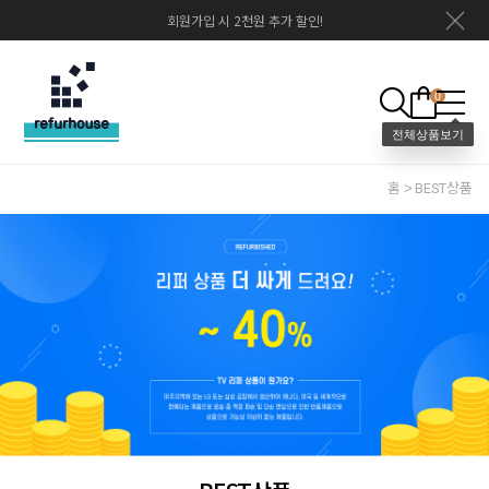
회원가입 시 2천원 추가 할인!
0
홈
BEST상품