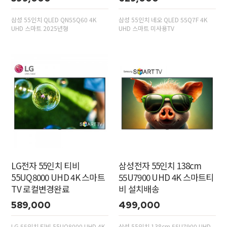
삼성 55인치 QLED QN55Q60 4K
삼성 55인치 네오 QLED 55Q7F 4K
UHD 스마트 2025년형
UHD 스마트 미사용TV
LG전자 55인치 티비
삼성전자 55인치 138cm
55UQ8000 UHD 4K 스마트
55U7900 UHD 4K 스마트티
TV 로컬변경완료
비 설치배송
589,000
499,000
LG 55인치 티비 55UQ8000 UHD 4K
삼성 55인치 138cm 55U7900 UHD