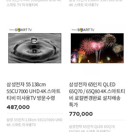
스마트 TV 미사용티비
4K 스마트 미사용TV
삼성전자 55 138cm
삼성전자 65인치 QLED
55CU7000 UHD 4K 스마트
65Q70 / 65Q80 4K 스마트티
티비 미사용TV 방문수령
비 로컬변경완료 설치배송
특가
487,000
770,000
삼성 55인치 138cm 55CU7000 UHD
4K 스마트 미사용TV
삼성전자 65인치 QLED 65Q70
65Q80 4K 스마트 미사용TV