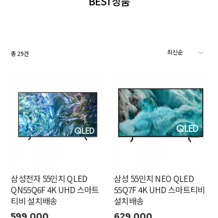
BEST상품
총
29
건
삼성전자 55인치 QLED
삼성 55인치 NEO QLED
QN55Q6F 4K UHD 스마트
55Q7F 4K UHD 스마트티비
티비 설치배송
설치배송
599,000
629,000