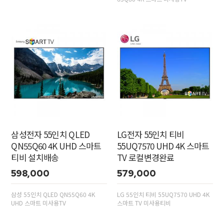
삼성전자 55인치 QLED
LG전자 55인치 티비
QN55Q60 4K UHD 스마트
55UQ7570 UHD 4K 스마트
티비 설치배송
TV 로컬변경완료
598,000
579,000
삼성 55인치 QLED QN55Q60 4K
LG 55인치 티비 55UQ7570 UHD 4K
UHD 스마트 미사용TV
스마트 TV 미사용티비