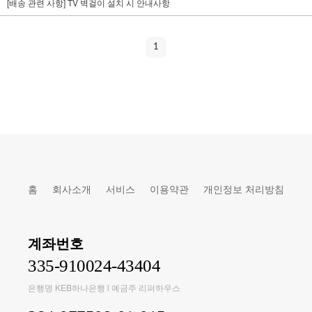
[배송 관련 사항] TV 벽걸이 설치 시 안내사항
1
홈
회사소개
서비스
이용약관
개인정보 처리방침
계좌번호
335-910024-43404
은행명 KEB하나은행 l 예금주 리퍼하우스