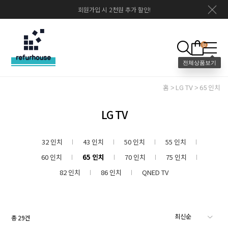
회원가입 시 2천원 추가 할인!
0
홈
LG TV
65 인치
LG TV
32 인치
43 인치
50 인치
55 인치
60 인치
65 인치
70 인치
75 인치
82 인치
86 인치
QNED TV
총
29
건