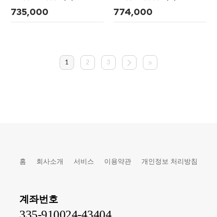
735,000
774,000
1
2
3
홈
회사소개
서비스
이용약관
개인정보 처리방침
계좌번호
335-910024-43404